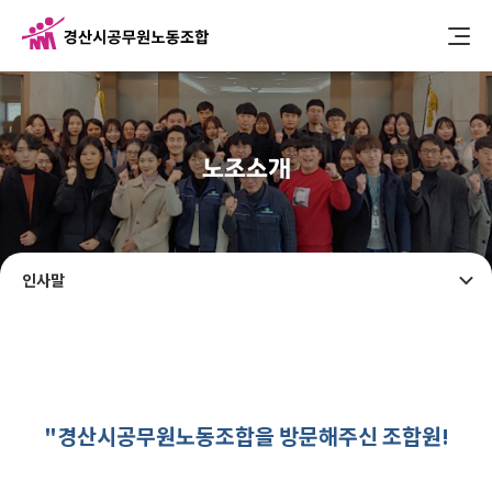
노조소개
인사말
"경산시공무원노동조합을 방문해주신 조합원!