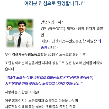
여러분 진심으로 환영합니다.!"
안녕하십니까?
임인년(壬寅年) 새해와 함께 힘차게 출발
한
제5대 경산시공무원노동조합 위원장
최
종환
입니다.
우리
경산시공무원노동조합
은 2019년 노동조합 설립 이후
조합원 여러분의 믿음어린 지지와 성원으로 많은 성과와 변화를 이뤄냈
습니다.
“제5대 노조는 이를 바탕으로 조합원들의 권익신장과 복리증진,
시민행복을 위해 끊임없이 노력하고 나아갈 것입니다. ”
사랑하는 조합원 여러분!
이곳 홈페이지는 노동조합과 소통하고 마음을 나누며
서로간의 이해의 폭을 넓히는 우리들의 공간인 만큼.