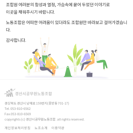
조합원 여러분의 함성과 열정, 가슴속에 묻어 두었던 이야기로
이곳을 채워주시기 바랍니다.
노동조합은 어떠한 어려움이 있더라도 조합원만 바라보고 걸어가겠습니
다.
감사합니다.
경상북도 경산시 남매로 159번지(중방동 701-17)
Tel. 053-810-6562
Fax.053-810-6569
copyrights (c) 경산시공무원노동조합. all rights reserved.
개인정보처리방침
노조소개
이용약관