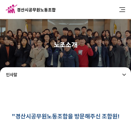
노조소개
인사말
"경산시공무원노동조합을 방문해주신 조합원!