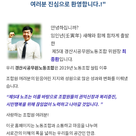
여러분 진심으로 환영합니다.!"
안녕하십니까?
임인년(壬寅年) 새해와 함께 힘차게 출발
한
제5대 경산시공무원노동조합 위원장
최
종환
입니다.
우리
경산시공무원노동조합
은 2019년 노동조합 설립 이후
조합원 여러분의 믿음어린 지지와 성원으로 많은 성과와 변화를 이뤄냈
습니다.
“제5대 노조는 이를 바탕으로 조합원들의 권익신장과 복리증진,
시민행복을 위해 끊임없이 노력하고 나아갈 것입니다. ”
사랑하는 조합원 여러분!
이곳 홈페이지는 노동조합과 소통하고 마음을 나누며
서로간의 이해의 폭을 넓히는 우리들의 공간인 만큼.