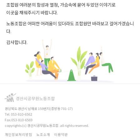
조합원 여러분의 함성과 열정, 가슴속에 묻어 두었던 이야기로
이곳을 채워주시기 바랍니다.
노동조합은 어떠한 어려움이 있더라도 조합원만 바라보고 걸어가겠습니
다.
감사합니다.
경상북도 경산시 남매로 159번지(중방동 701-17)
Tel. 053-810-6562
Fax.053-810-6569
copyrights (c) 경산시공무원노동조합. all rights reserved.
개인정보처리방침
노조소개
이용약관