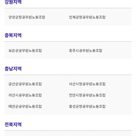
강원지역
양양군청공무원노동조합
인제군청공무원노동조합
충북지역
보은군공무원노동조합
충주시공무원노동조합
충남지역
금산군공무원노동조합
서산시청공무원노동조합
아산시공무원노동조합
천안시청공무원노동조합
태안군공무원노동조합
홍성군청공무원노동조합
전북지역