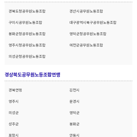
경북도청공무원노동조합
경산시공무원노동조합
구미시공무원노동조합
대구광역시북구공무원노동조합
봉화군청공무원노동조합
영덕군청공무원노동조합
영주시청공무원노동조합
예천군공무원노동조합
의성군청공무원노동조합
경상북도공무원노동조합연맹
경북연맹
김천시
영주시
문경시
의성군
영덕군
성주군
봉화군
포항시
안동시