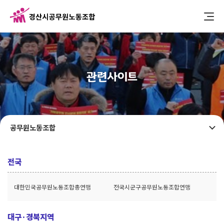
관련사이트
공무원노동조합
전국
대한민국공무원노동조합총연맹
전국시군구공무원노동조합연맹
대구·경북지역