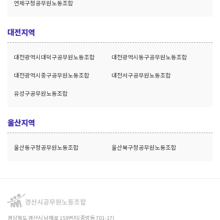
연제구청공무원노동조합
대전지역
대전광역시대덕구공무원노동조합
대전광역시동구공무원노동조합
대전광역시중구공무원노동조합
대전서구공무원노동조합
유성구공무원노동조합
울산지역
울산동구청공무원노동조합
울산북구청공무원노동조합
경상북도 경산시 남매로 159번지(중방동 701-17)