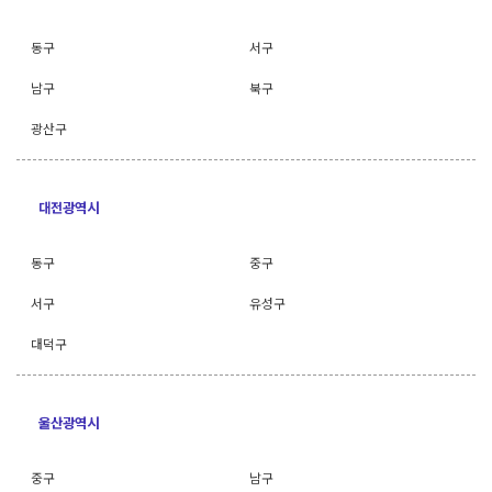
동구
서구
남구
북구
광산구
대전광역시
동구
중구
서구
유성구
대덕구
울산광역시
중구
남구