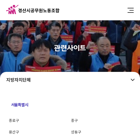
관련사이트
지방자치단체
서울특별시
종로구
중구
용산구
성동구